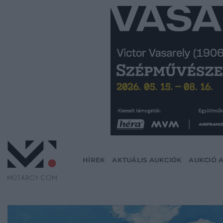
Skip
to
content
HÍREK
AKTUÁLIS AUKCIÓK
AUKCIÓ 