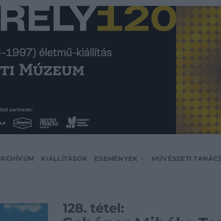
ARCHÍVUM
KIÁLLÍTÁSOK
ESEMÉNYEK
MŰVÉSZETI TANÁC
128. tétel: