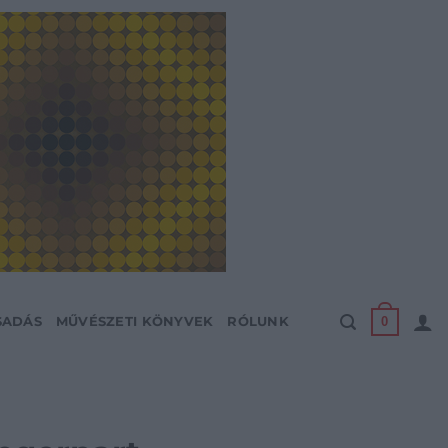
0
SADÁS
MŰVÉSZETI KÖNYVEK
RÓLUNK