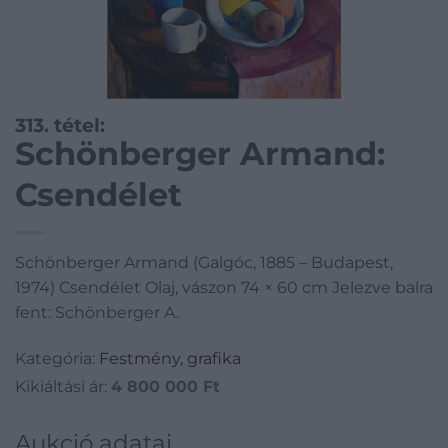
313. tétel:
Schönberger Armand:
Csendélet
Schönberger Armand (Galgóc, 1885 – Budapest,
1974) Csendélet Olaj, vászon 74 × 60 cm Jelezve balra
fent: Schönberger A.
Kategória:
Festmény, grafika
Kikiáltási ár:
4 800 000
Ft
Aukció adatai