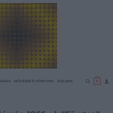
0
SADÁS
MŰVÉSZETI KÖNYVEK
RÓLUNK