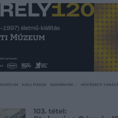
ARCHÍVUM
KIÁLLÍTÁSOK
ESEMÉNYEK
MŰVÉSZETI TANÁC
103. tétel: