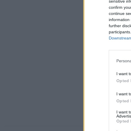
sensitive in
confirm you
continue se
information 
further disc
participants
Downstream 
Persona
I want t
Opted 
I want t
Opted 
I want 
Advertis
Opted 