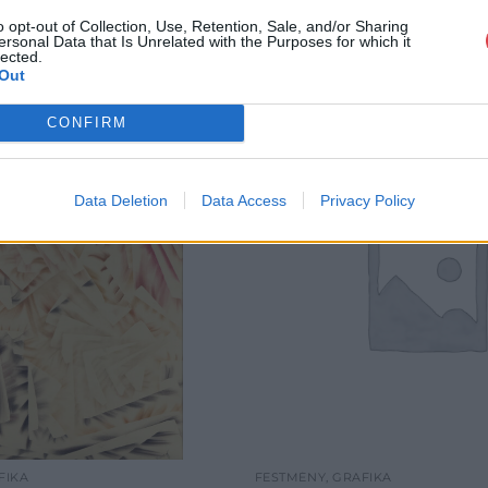
o opt-out of Collection, Use, Retention, Sale, and/or Sharing
ersonal Data that Is Unrelated with the Purposes for which it
lected.
Out
CONFIRM
Data Deletion
Data Access
Privacy Policy
FIKA
FESTMÉNY, GRAFIKA