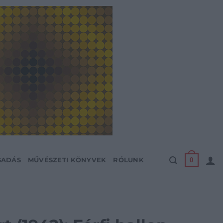
0
SADÁS
MŰVÉSZETI KÖNYVEK
RÓLUNK