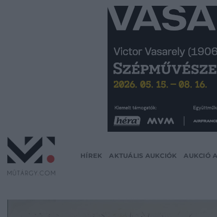
Skip
to
content
HÍREK
AKTUÁLIS AUKCIÓK
AUKCIÓ 