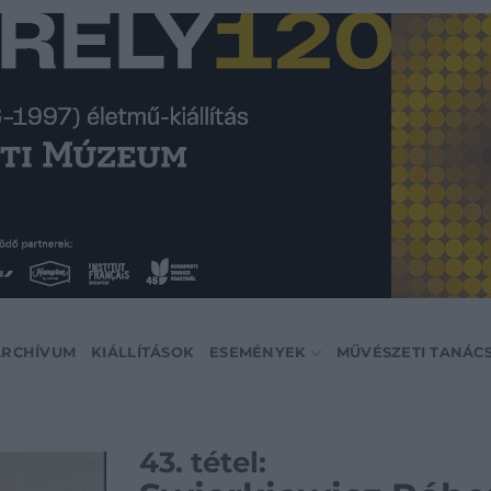
ARCHÍVUM
KIÁLLÍTÁSOK
ESEMÉNYEK
MŰVÉSZETI TANÁC
43. tétel: