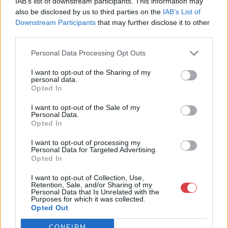
IAB’s list of downstream participants. This information may
Telefon: +361 475 6000 +361
also be disclosed by us to third parties on the
IAB’s List of
4756005
Downstream Participants
that may further disclose it to other
Weboldal:
third parties.
http://www.nagyhazi.hu
Personal Data Processing Opt Outs
Bemutatkozás: Magas színvonalú festmények és műtárgyak,
bútorok, szőnyegek, üveg, porcelán és ezüst tárgyak, ékszerek,
I want to opt-out of the Sharing of my
néprajzi tárgyak értékesítése és aukcionálása. Hagyatékok és
personal data.
gyűjtemények árverezése. Ingyenes értékbecslés. Árveréseinkre
Opted In
a tárgyfelvétel folyamatos.
I want to opt-out of the Sale of my
Personal Data.
GALÉRIA TOVÁBBI MŰTÁRGYAI
Opted In
I want to opt-out of processing my
Personal Data for Targeted Advertising.
Opted In
I want to opt-out of Collection, Use,
Retention, Sale, and/or Sharing of my
Personal Data that Is Unrelated with the
Purposes for which it was collected.
Opted Out
KAPCSOLÓDÓ MŰTÁRGYAK
CONFIRM