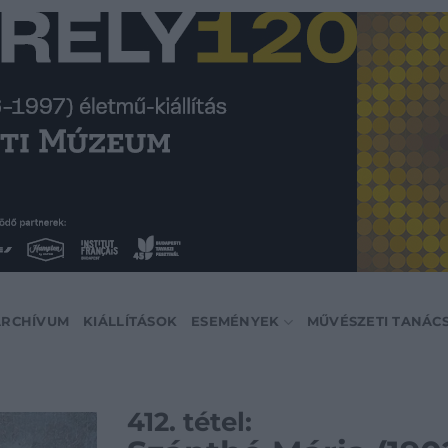
ARCHÍVUM
KIÁLLÍTÁSOK
ESEMÉNYEK
MŰVÉSZETI TANÁC
412. tétel: