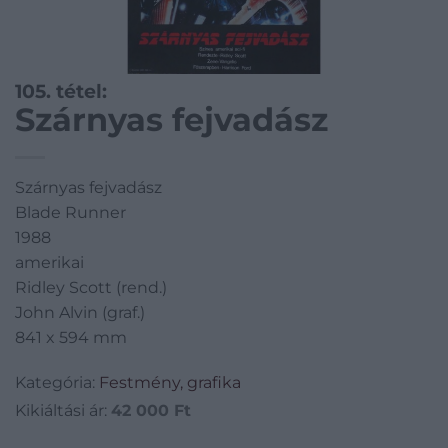
105. tétel:
Szárnyas fejvadász
Szárnyas fejvadász
Blade Runner
1988
amerikai
Ridley Scott (rend.)
John Alvin (graf.)
841 x 594 mm
Kategória:
Festmény, grafika
Kikiáltási ár:
42 000
Ft