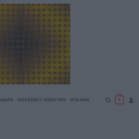
0
SADÁS
MŰVÉSZETI KÖNYVEK
RÓLUNK