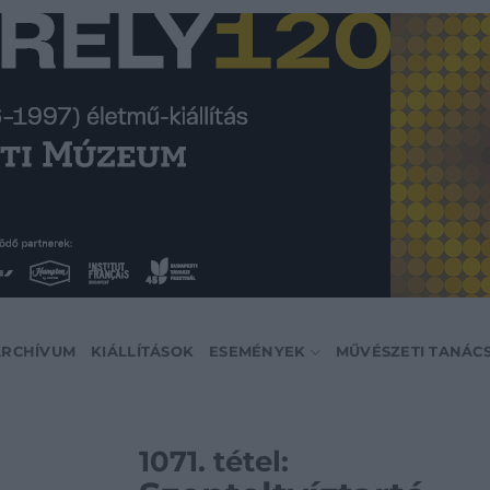
ARCHÍVUM
KIÁLLÍTÁSOK
ESEMÉNYEK
MŰVÉSZETI TANÁC
1071. tétel: