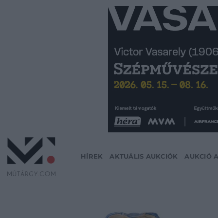
Skip
to
content
HÍREK
AKTUÁLIS AUKCIÓK
AUKCIÓ 