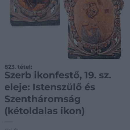
823. tétel:
Szerb ikonfestő, 19. sz.
eleje: Istenszülő és
Szentháromság
(kétoldalas ikon)