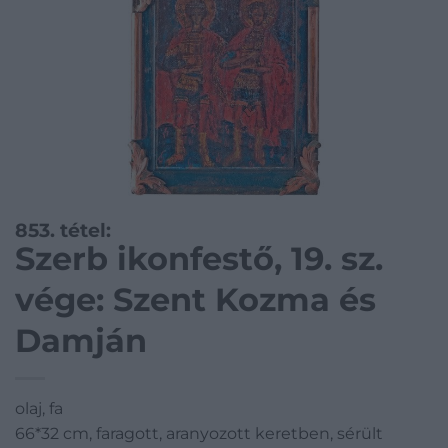
853. tétel:
Szerb ikonfestő, 19. sz.
vége: Szent Kozma és
Damján
olaj, fa
66*32 cm, faragott, aranyozott keretben, sérült