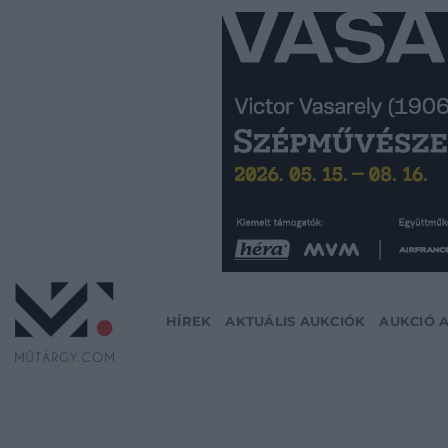
Skip
to
content
HÍREK
AKTUÁLIS AUKCIÓK
AUKCIÓ 