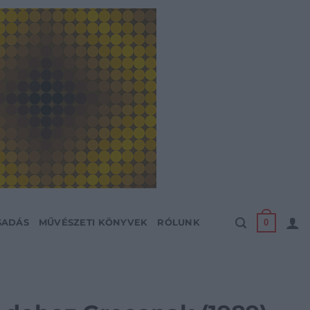
0
SADÁS
MŰVÉSZETI KÖNYVEK
RÓLUNK