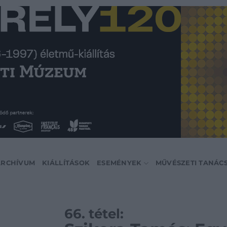
ARCHÍVUM
KIÁLLÍTÁSOK
ESEMÉNYEK
MŰVÉSZETI TANÁC
66. tétel: