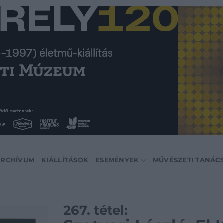
ARCHÍVUM
KIÁLLÍTÁSOK
ESEMÉNYEK
MŰVÉSZETI TANÁC
267. tétel: