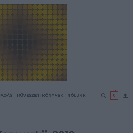
0
SADÁS
MŰVÉSZETI KÖNYVEK
RÓLUNK