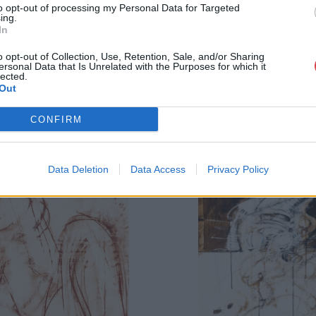
to opt-out of processing my Personal Data for Targeted
ing.
In
o opt-out of Collection, Use, Retention, Sale, and/or Sharing
ersonal Data that Is Unrelated with the Purposes for which it
lected.
Out
CONFIRM
Data Deletion
Data Access
Privacy Policy