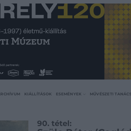
ARCHÍVUM
KIÁLLÍTÁSOK
ESEMÉNYEK
MŰVÉSZETI TANÁC
90. tétel: