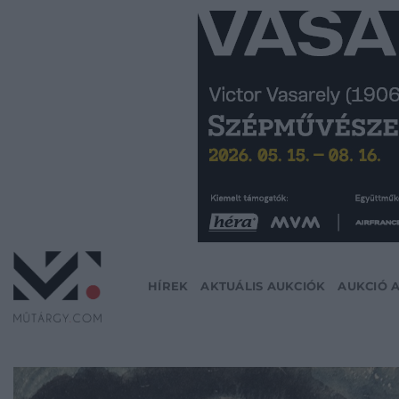
Skip
to
content
HÍREK
AKTUÁLIS AUKCIÓK
AUKCIÓ 