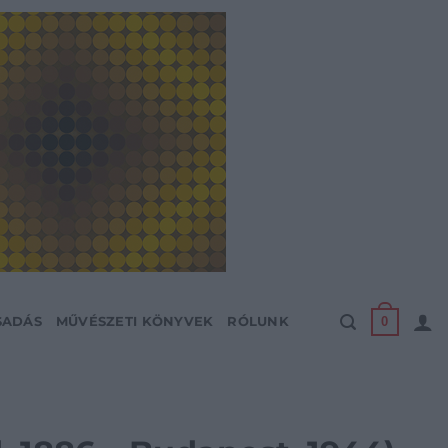
0
SADÁS
MŰVÉSZETI KÖNYVEK
RÓLUNK