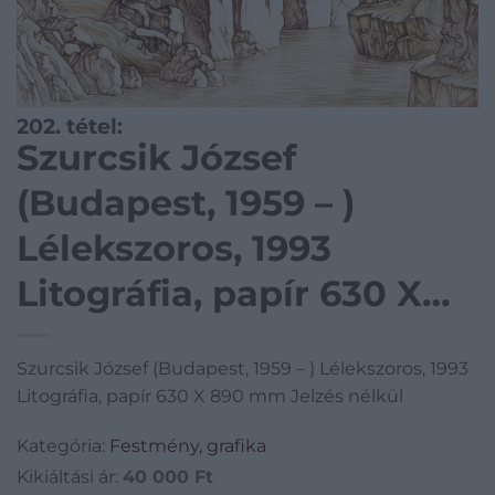
202. tétel:
Szurcsik József
(Budapest, 1959 – )
Lélekszoros, 1993
Litográfia, papír 630 X
890 mm Jelzés nélkül
Szurcsik József (Budapest, 1959 – ) Lélekszoros, 1993
Litográfia, papír 630 X 890 mm Jelzés nélkül
Kategória:
Festmény, grafika
Kikiáltási ár:
40 000
Ft