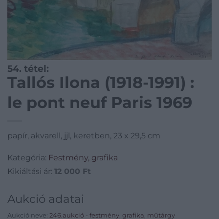
54. tétel:
Tallós Ilona (1918-1991) :
le pont neuf Paris 1969
papír, akvarell, jjl, keretben, 23 x 29,5 cm
Kategória:
Festmény, grafika
Kikiáltási ár:
12 000
Ft
Aukció adatai
Aukció neve:
246.aukció - festmény, grafika, műtárgy