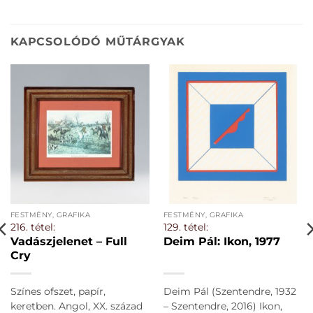
KAPCSOLÓDÓ MŰTÁRGYAK
FESTMÉNY, GRAFIKA
FESTMÉNY, GRAFIKA
216. tétel:
129. tétel:
Vadászjelenet – Full
Deim Pál: Ikon, 1977
Cry
Színes ofszet, papír,
Deim Pál (Szentendre, 1932
keretben. Angol, XX. század
– Szentendre, 2016) Ikon,