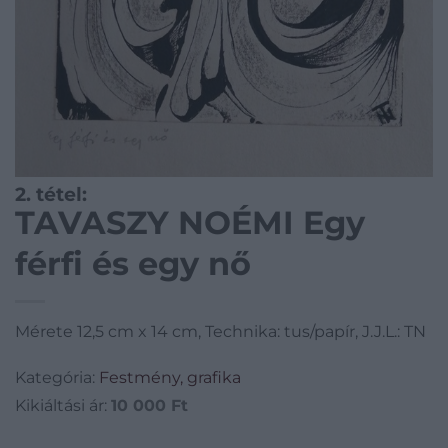
2. tétel:
TAVASZY NOÉMI Egy
férfi és egy nő
Mérete 12,5 cm x 14 cm, Technika: tus/papír, J.J.L.: TN
Kategória:
Festmény, grafika
Kikiáltási ár:
10 000
Ft