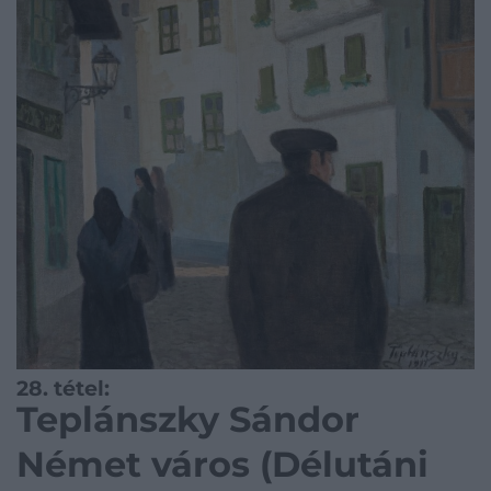
28. tétel:
Teplánszky Sándor
Német város (Délutáni