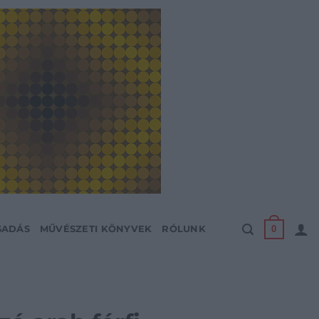
0
SADÁS
MŰVÉSZETI KÖNYVEK
RÓLUNK