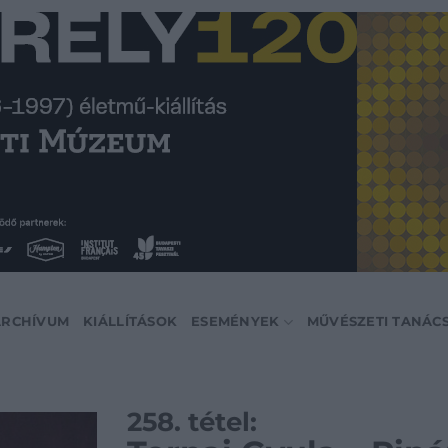
ARCHÍVUM
KIÁLLÍTÁSOK
ESEMÉNYEK
MŰVÉSZETI TANÁC
258. tétel: