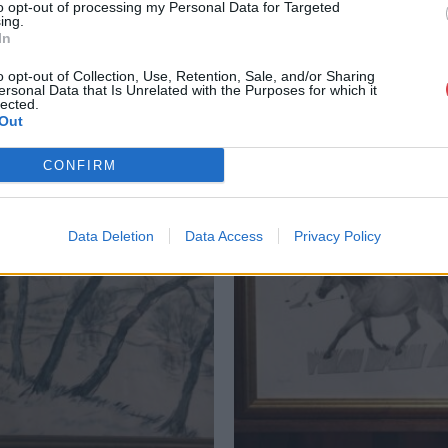
to opt-out of processing my Personal Data for Targeted
ing.
In
o opt-out of Collection, Use, Retention, Sale, and/or Sharing
ersonal Data that Is Unrelated with the Purposes for which it
lected.
Out
CONFIRM
Data Deletion
Data Access
Privacy Policy