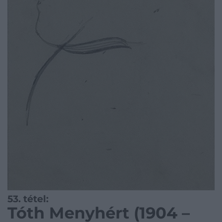
53. tétel:
Tóth Menyhért (1904 –