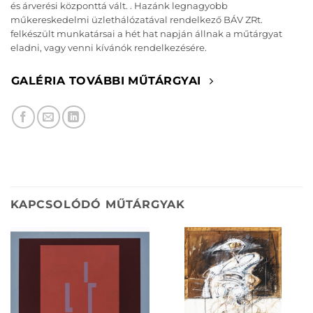
és árverési központtá vált. . Hazánk legnagyobb
műkereskedelmi üzlethálózatával rendelkező BÁV ZRt.
felkészült munkatársai a hét hat napján állnak a műtárgyat
eladni, vagy venni kívánók rendelkezésére.
GALÉRIA TOVÁBBI MŰTÁRGYAI
KAPCSOLÓDÓ MŰTÁRGYAK