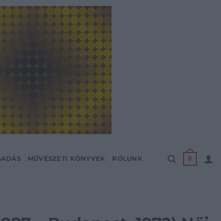
0
SADÁS
MŰVÉSZETI KÖNYVEK
RÓLUNK