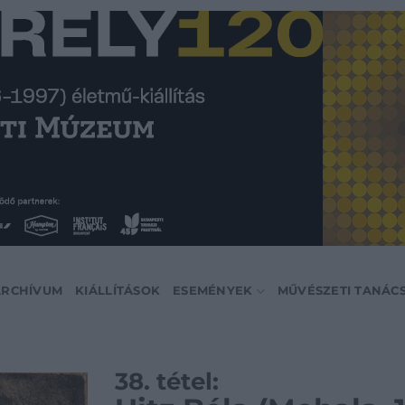
ARCHÍVUM
KIÁLLÍTÁSOK
ESEMÉNYEK
MŰVÉSZETI TANÁC
38. tétel: