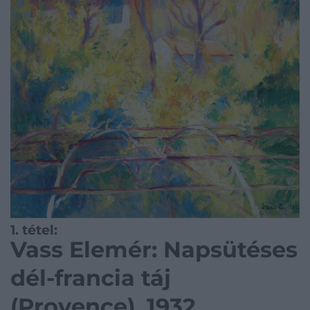
1. tétel:
Vass Elemér: Napsütéses
dél-francia táj
(Provence), 1932