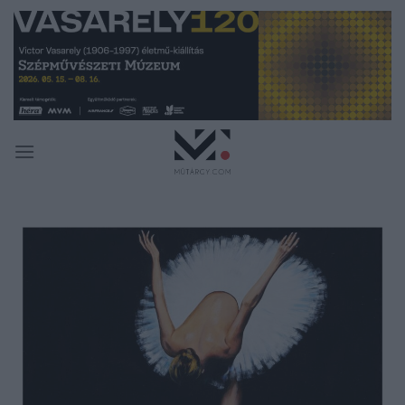
Skip
to
content