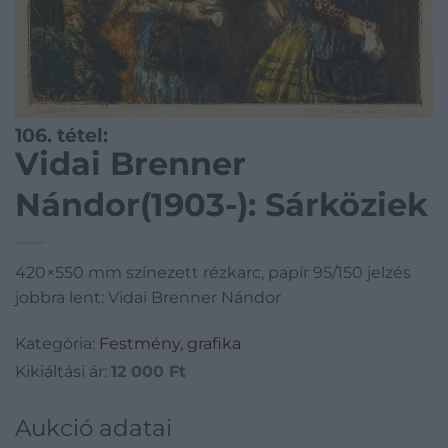
106. tétel:
Vidai Brenner
Nándor(1903-): Sárköziek
420×550 mm színezett rézkarc, papír 95/150 jelzés
jobbra lent: Vidai Brenner Nándor
Kategória:
Festmény, grafika
Kikiáltási ár:
12 000
Ft
Aukció adatai