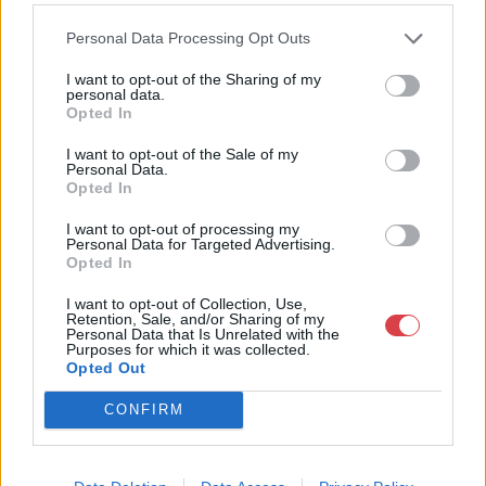
Bemutatkozás: Galériánk 2012-ben kezdett el foglalkozni
Personal Data Processing Opt Outs
árverések rendezésével, festményeket, művészeti tárgyakat,
kínálunk és keresünk.
I want to opt-out of the Sharing of my
personal data.
Opted In
GALÉRIA TOVÁBBI MŰTÁRGYAI
I want to opt-out of the Sale of my
Personal Data.
Opted In
I want to opt-out of processing my
Personal Data for Targeted Advertising.
Opted In
I want to opt-out of Collection, Use,
KAPCSOLÓDÓ MŰTÁRGYAK
Retention, Sale, and/or Sharing of my
Personal Data that Is Unrelated with the
Purposes for which it was collected.
Opted Out
CONFIRM