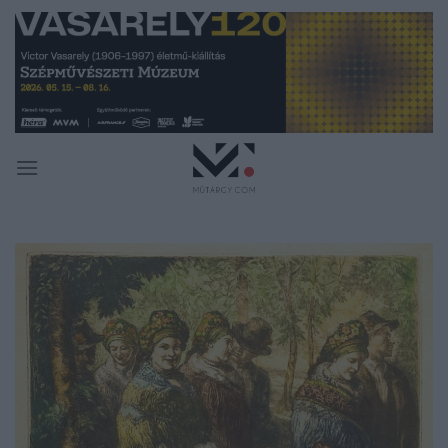
Skip
to
content