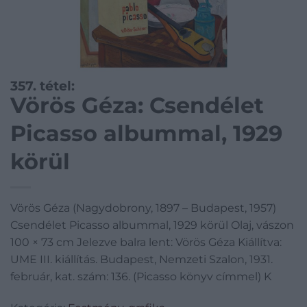
357. tétel:
Vörös Géza: Csendélet
Picasso albummal, 1929
körül
Vörös Géza (Nagydobrony, 1897 – Budapest, 1957)
Csendélet Picasso albummal, 1929 körül Olaj, vászon
100 × 73 cm Jelezve balra lent: Vörös Géza Kiállítva:
UME III. kiállítás. Budapest, Nemzeti Szalon, 1931.
február, kat. szám: 136. (Picasso könyv címmel) K