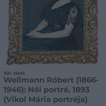
166. tétel:
Wellmann Róbert (1866-
1946): Női portré, 1893
(Vikol Mária portréja)