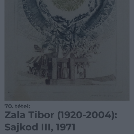
70. tétel:
Zala Tibor (1920-2004):
Sajkod III, 1971