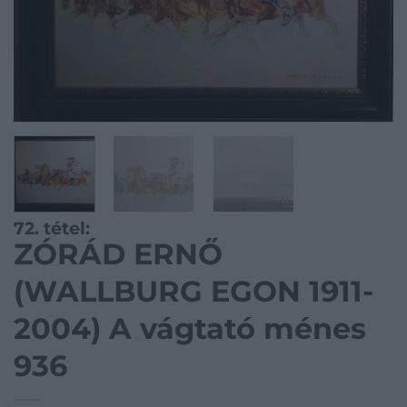
72. tétel:
ZÓRÁD ERNŐ
(WALLBURG EGON 1911-
2004) A vágtató ménes
936