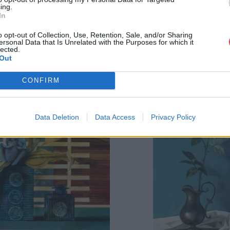
ing.
In
o opt-out of Collection, Use, Retention, Sale, and/or Sharing
ersonal Data that Is Unrelated with the Purposes for which it
lected.
Out
CONFIRM
Data Deletion
Data Access
Privacy Policy