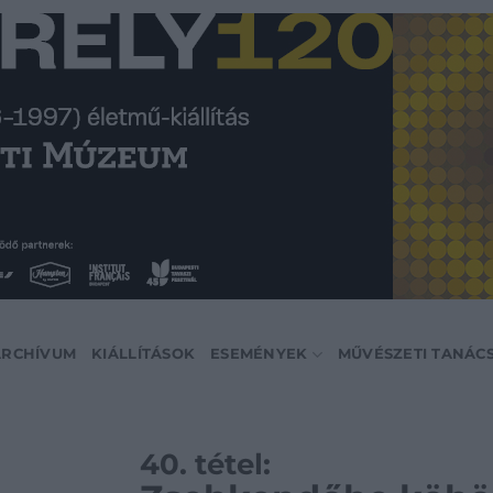
ARCHÍVUM
KIÁLLÍTÁSOK
ESEMÉNYEK
MŰVÉSZETI TANÁC
40. tétel: