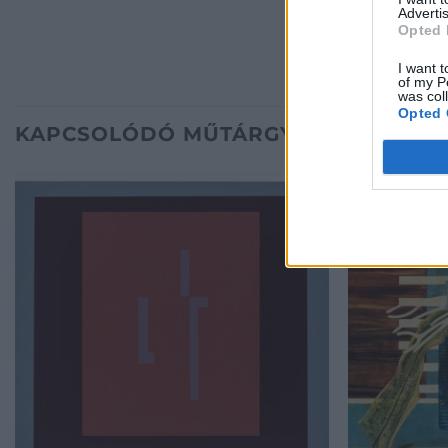
Advertis
Opted 
I want t
of my P
was col
Opted 
KAPCSOLÓDÓ MŰTÁRGYAK