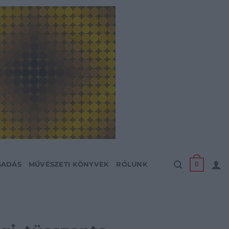
0
SADÁS
MŰVÉSZETI KÖNYVEK
RÓLUNK