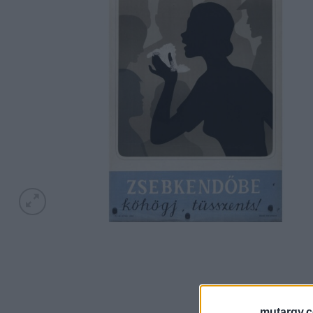
mutargy.