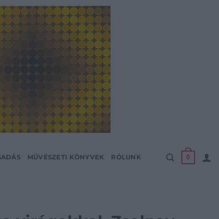
0
SADÁS
MŰVÉSZETI KÖNYVEK
RÓLUNK