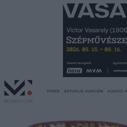
Skip
to
content
HÍREK
AKTUÁLIS AUKCIÓK
AUKCIÓ 