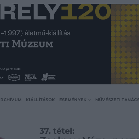
ARCHÍVUM
KIÁLLÍTÁSOK
ESEMÉNYEK
MŰVÉSZETI TANÁC
37. tétel: