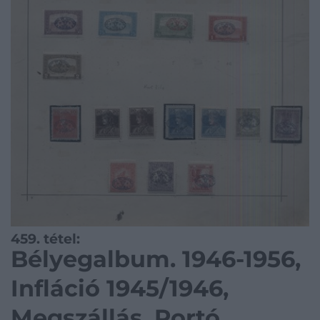
459. tétel:
Bélyegalbum. 1946-1956,
Infláció 1945/1946,
Megszállás, Portó