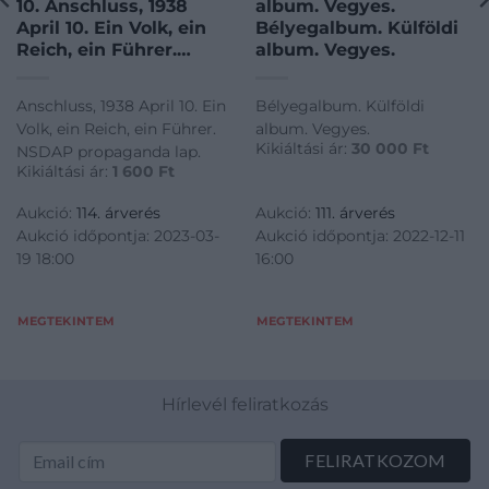
10. Anschluss, 1938
album. Vegyes.
April 10. Ein Volk, ein
Bélyegalbum. Külföldi
Reich, ein Führer.
album. Vegyes.
NSDAP propaganda
lap.
Anschluss, 1938 April 10. Ein
Bélyegalbum. Külföldi
Volk, ein Reich, ein Führer.
album. Vegyes.
Kikiáltási ár:
30 000
Ft
NSDAP propaganda lap.
Kikiáltási ár:
1 600
Ft
Aukció:
114. árverés
Aukció:
111. árverés
Aukció időpontja: 2023-03-
Aukció időpontja: 2022-12-11
19 18:00
16:00
MEGTEKINTEM
MEGTEKINTEM
Hírlevél feliratkozás