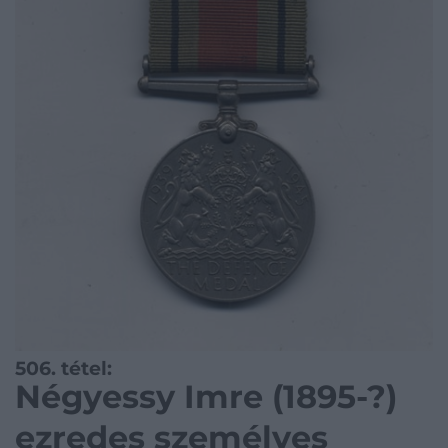
506. tétel:
Négyessy Imre (1895-?)
ezredes személyes