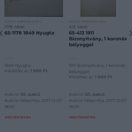
KÖNYV, PAPÍRRÉGISÉG
KÖNYV, PAPÍRRÉGISÉG
1178. tétel:
413. tétel:
65-1178 1849 Nyugta
65-413 1911
Bizonyítvány, 1 koronás
bélyeggel
1849 Nyugta
1911 Bizonyítvány, 1 koronás
Kikiáltási ár:
1 000
Ft
bélyeggel
Kikiáltási ár:
1 000
Ft
Aukció:
65. aukcó
Aukció:
65. aukcó
Aukció időpontja: 2017-12-07
Aukció időpontja: 2017-12-07
18:00
18:00
MEGTEKINTEM
MEGTEKINTEM