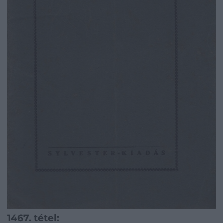
1467. tétel: