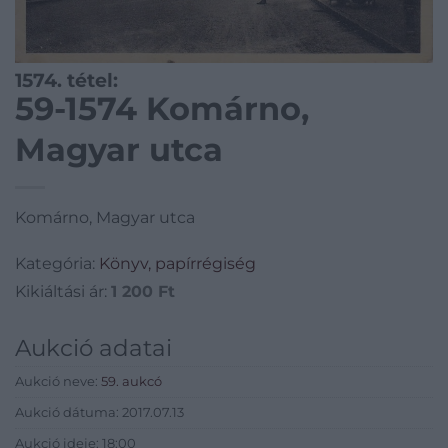
1574. tétel:
59-1574 Komárno,
Magyar utca
Komárno, Magyar utca
Kategória:
Könyv, papírrégiség
Kikiáltási ár:
1 200
Ft
Aukció adatai
Aukció neve:
59. aukcó
Aukció dátuma: 2017.07.13
Aukció ideje: 18:00