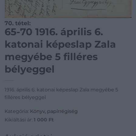
70. tétel:
65-70 1916. április 6.
katonai képeslap Zala
megyébe 5 filléres
bélyeggel
1916. április 6. katonai képeslap Zala megyébe 5
filléres bélyeggel
Kategória:
Könyv, papírrégiség
Kikiáltási ár:
1 000
Ft