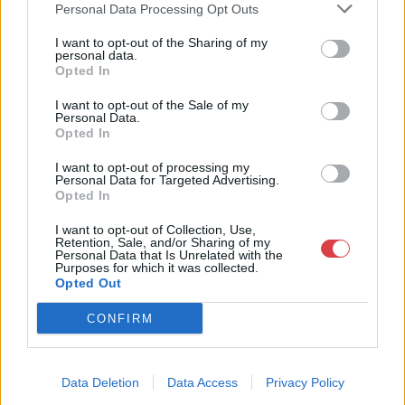
Personal Data Processing Opt Outs
GALÉRIA TOVÁBBI MŰTÁRGYAI
I want to opt-out of the Sharing of my
personal data.
Opted In
I want to opt-out of the Sale of my
Personal Data.
Opted In
I want to opt-out of processing my
Personal Data for Targeted Advertising.
Opted In
KAPCSOLÓDÓ MŰTÁRGYAK
I want to opt-out of Collection, Use,
Retention, Sale, and/or Sharing of my
Personal Data that Is Unrelated with the
Purposes for which it was collected.
Opted Out
CONFIRM
Data Deletion
Data Access
Privacy Policy