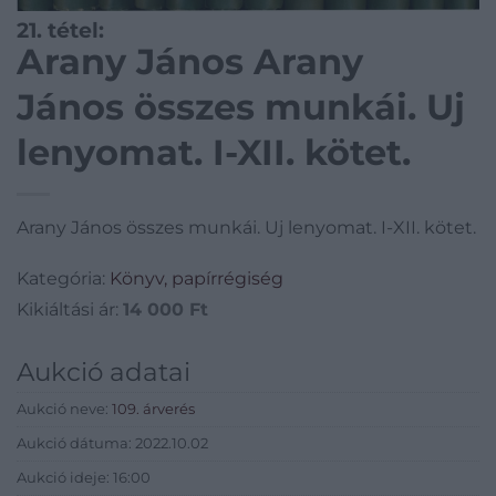
21. tétel:
Arany János Arany
János összes munkái. Uj
lenyomat. I-XII. kötet.
Arany János összes munkái. Uj lenyomat. I-XII. kötet.
Kategória:
Könyv, papírrégiség
Kikiáltási ár:
14 000
Ft
Aukció adatai
Aukció neve:
109. árverés
Aukció dátuma: 2022.10.02
Aukció ideje: 16:00