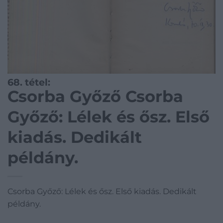
68. tétel:
Csorba Győző Csorba
Győző: Lélek és ősz. Első
kiadás. Dedikált
példány.
Csorba Győző: Lélek és ősz. Első kiadás. Dedikált
példány.