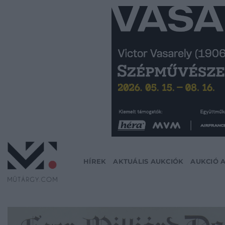
Skip
to
content
HÍREK
AKTUÁLIS AUKCIÓK
AUKCIÓ 