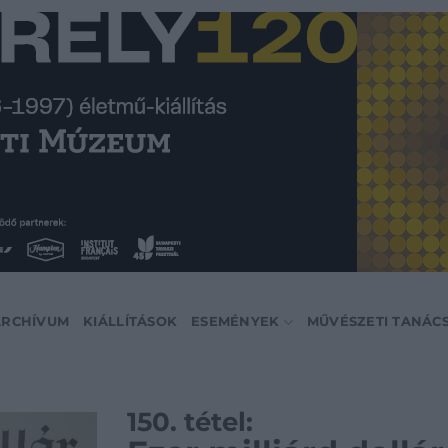
ARCHÍVUM
KIÁLLÍTÁSOK
ESEMÉNYEK
MŰVÉSZETI TANÁC
150. tétel: