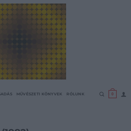
0
SADÁS
MŰVÉSZETI KÖNYVEK
RÓLUNK