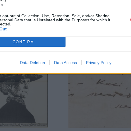
In
o opt-out of Collection, Use, Retention, Sale, and/or Sharing
ersonal Data that Is Unrelated with the Purposes for which it
lected.
Out
CONFIRM
Data Deletion
Data Access
Privacy Policy