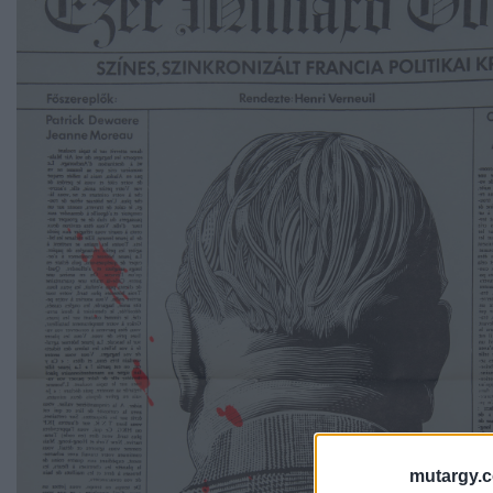
mutargy.