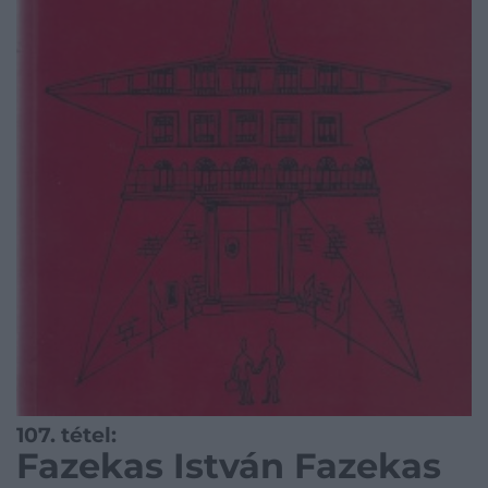
107. tétel:
Fazekas István Fazekas