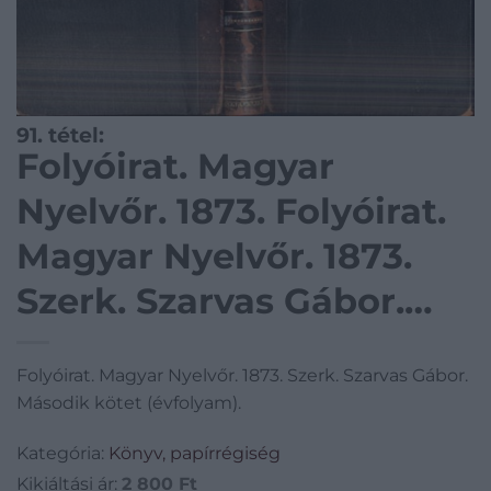
91. tétel:
Folyóirat. Magyar
Nyelvőr. 1873. Folyóirat.
Magyar Nyelvőr. 1873.
Szerk. Szarvas Gábor.
Második kötet
Folyóirat. Magyar Nyelvőr. 1873. Szerk. Szarvas Gábor.
(évfolyam).
Második kötet (évfolyam).
Kategória:
Könyv, papírrégiség
Kikiáltási ár:
2 800
Ft