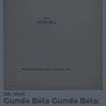
138. tétel:
Gunda Béla Gunda Béla: