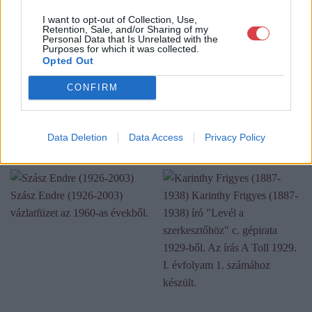
I want to opt-out of Collection, Use,
GALÉRIA TOVÁBBI MŰTÁRGYAI
Retention, Sale, and/or Sharing of my
Personal Data that Is Unrelated with the
Purposes for which it was collected.
Opted Out
CONFIRM
Data Deletion
Data Access
Privacy Policy
KAPCSOLÓDÓ MŰTÁRGYAK