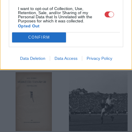
I want to opt-out of Collection, Use,
GALÉRIA TOVÁBBI MŰTÁRGYAI
Retention, Sale, and/or Sharing of my
Personal Data that Is Unrelated with the
Purposes for which it was collected.
Opted Out
CONFIRM
Data Deletion
Data Access
Privacy Policy
KAPCSOLÓDÓ MŰTÁRGYAK