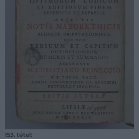
153. tétel: