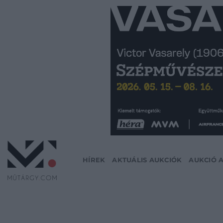
Skip
to
content
HÍREK
AKTUÁLIS AUKCIÓK
AUKCIÓ 