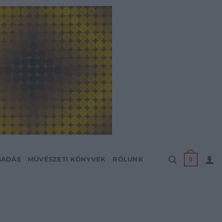
0
SADÁS
MŰVÉSZETI KÖNYVEK
RÓLUNK