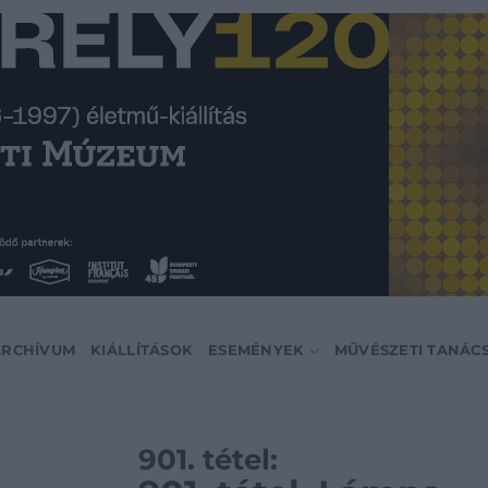
ARCHÍVUM
KIÁLLÍTÁSOK
ESEMÉNYEK
MŰVÉSZETI TANÁC
901. tétel: