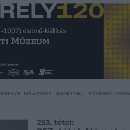
ARCHÍVUM
KIÁLLÍTÁSOK
ESEMÉNYEK
MŰVÉSZETI TANÁC
253. tétel: