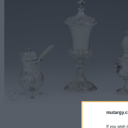
mutargy.
If you wish 