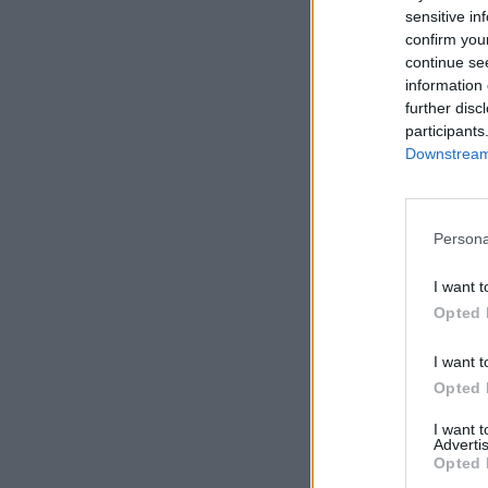
sensitive in
confirm you
continue se
information 
further disc
participants
Downstream 
Persona
I want t
Opted 
I want t
Opted 
I want 
Advertis
Opted 