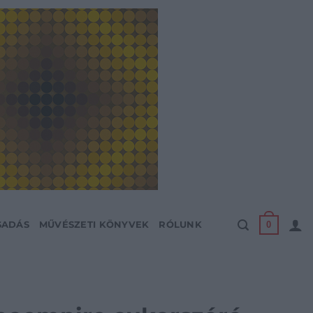
0
SADÁS
MŰVÉSZETI KÖNYVEK
RÓLUNK