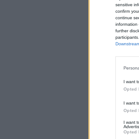
sensitive in
confirm you
continue se
information 
further disc
participants
Downstream 
Persona
I want t
Opted 
I want t
Opted 
I want 
Advertis
Opted 