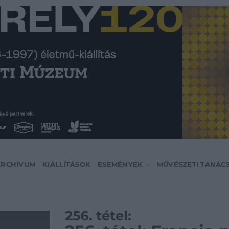
ARCHÍVUM
KIÁLLÍTÁSOK
ESEMÉNYEK
MŰVÉSZETI TANÁC
256. tétel: