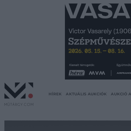
Skip
to
content
HÍREK
AKTUÁLIS AUKCIÓK
AUKCIÓ 