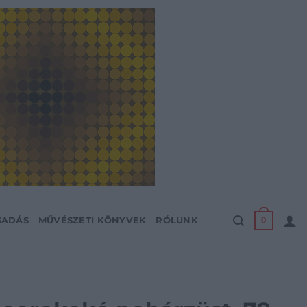
0
SADÁS
MŰVÉSZETI KÖNYVEK
RÓLUNK