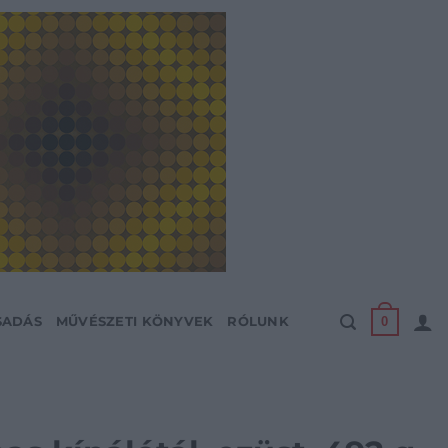
0
SADÁS
MŰVÉSZETI KÖNYVEK
RÓLUNK