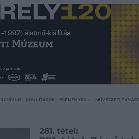
ARCHÍVUM
KIÁLLÍTÁSOK
ESEMÉNYEK
MŰVÉSZETI TANÁC
281. tétel: