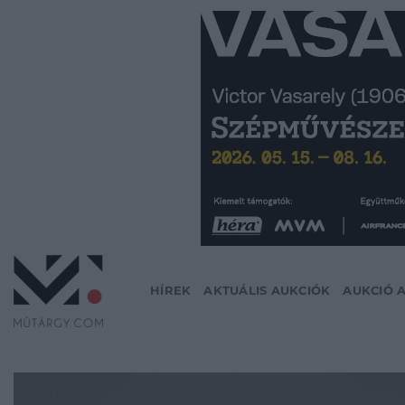
Skip
to
content
HÍREK
AKTUÁLIS AUKCIÓK
AUKCIÓ 