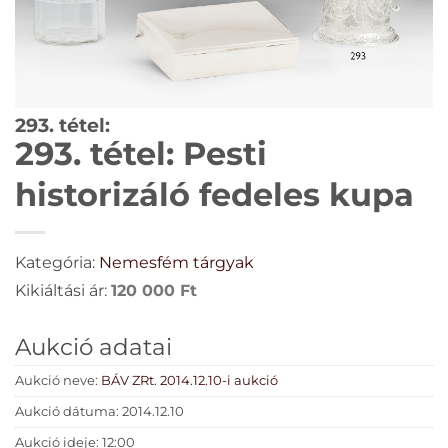
293. tétel:
293. tétel: Pesti
historizáló fedeles kupa
Kategória:
Nemesfém tárgyak
Kikiáltási ár:
120 000
Ft
Aukció adatai
Aukció neve:
BÁV ZRt. 2014.12.10-i aukció
Aukció dátuma: 2014.12.10
Aukció ideje: 12:00